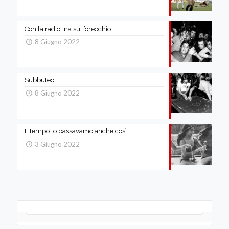
Con la radiolina sull’orecchio
8 Giugno 2022
Subbuteo
8 Giugno 2022
Il tempo lo passavamo anche così
3 Giugno 2022