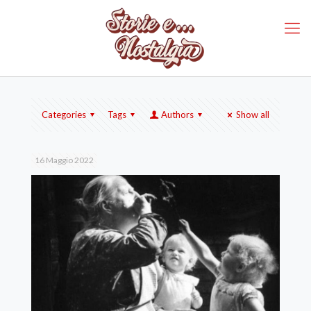
Categories
Tags
Authors
Show all
16 Maggio 2022