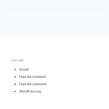
Link utili
Accedi
Feed dei contenuti
Feed dei commenti
WordPress.org