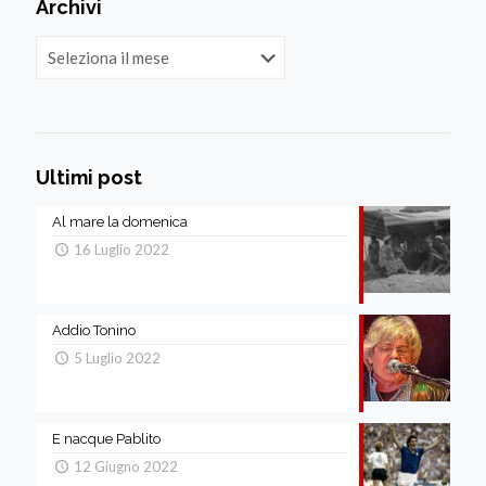
Archivi
Archivi
Ultimi post
Al mare la domenica
16 Luglio 2022
Addio Tonino
5 Luglio 2022
E nacque Pablito
12 Giugno 2022