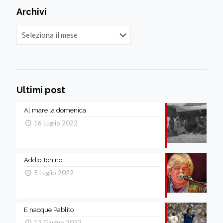
Archivi
Archivi
Ultimi post
Al mare la domenica
16 Luglio 2022
Addio Tonino
5 Luglio 2022
E nacque Pablito
12 Giugno 2022