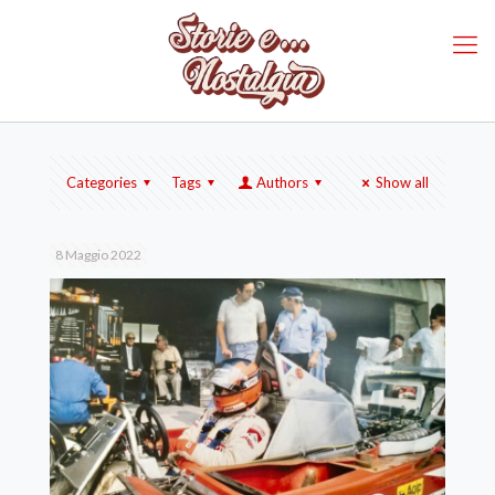
Categories
Tags
Authors
Show all
8 Maggio 2022