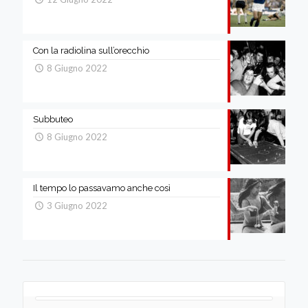
Con la radiolina sull’orecchio
8 Giugno 2022
Subbuteo
8 Giugno 2022
Il tempo lo passavamo anche così
3 Giugno 2022