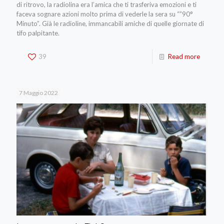
di ritrovo, la radiolina era l’amica che ti trasferiva emozioni e ti
faceva sognare azioni molto prima di vederle la sera su “”90°
Minuto”. Già le radioline, immancabili amiche di quelle giornate di
tifo palpitante.
39
Read more
7 Maggio 2022