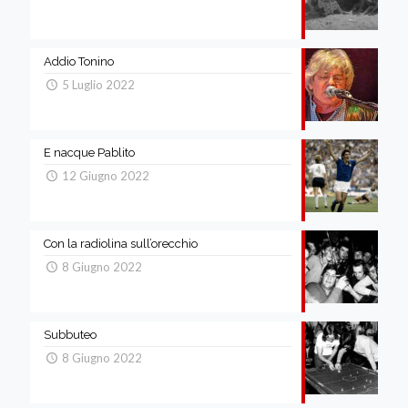
Addio Tonino
5 Luglio 2022
E nacque Pablito
12 Giugno 2022
Con la radiolina sull’orecchio
8 Giugno 2022
Subbuteo
8 Giugno 2022