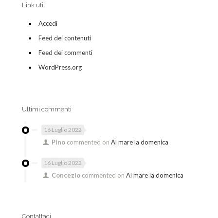
Link utili
Accedi
Feed dei contenuti
Feed dei commenti
WordPress.org
Ultimi commenti
16 Luglio 2022
Pino
commented on
Al mare la domenica
16 Luglio 2022
Concezio
commented on
Al mare la domenica
Contattaci