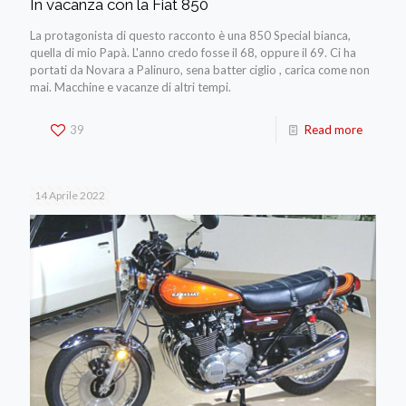
In vacanza con la Fiat 850
La protagonista di questo racconto è una 850 Special bianca,
quella di mio Papà. L'anno credo fosse il 68, oppure il 69. Ci ha
portati da Novara a Palinuro, sena batter ciglio , carica come non
mai. Macchine e vacanze di altri tempi.
39
Read more
14 Aprile 2022