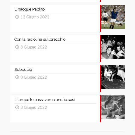
E nacque Pablito
12 Giugno 2022
Con la radiolina sull’orecchio
8 Giugno 2022
Subbuteo
8 Giugno 2022
Il tempo lo passavamo anche così
3 Giugno 2022