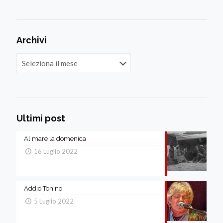
Archivi
Archivi
Ultimi post
Al mare la domenica
16 Luglio 2022
Addio Tonino
5 Luglio 2022