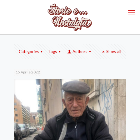
Categories
Tags
Authors
Show all
15 Aprile 2022