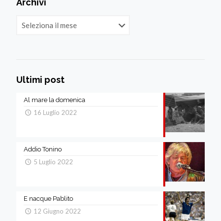
Archivi
Archivi
Ultimi post
Al mare la domenica
16 Luglio 2022
Addio Tonino
5 Luglio 2022
E nacque Pablito
12 Giugno 2022