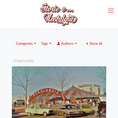
Categories
Tags
Authors
Show all
30 Aprile 2022