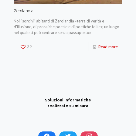
Zerolandia
Noi “sorcini” abitanti di Zerolandia «terra di verità e
d'illusione, di prosaiche poesie e di poetiche follie»; un luogo
nel quale si può «entrare senza passaporto»
39
Read more
Soluzioni informatiche
realizzate su misura