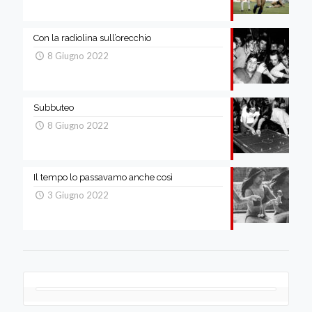
Con la radiolina sull’orecchio
8 Giugno 2022
Subbuteo
8 Giugno 2022
Il tempo lo passavamo anche così
3 Giugno 2022