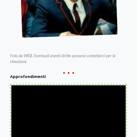
Foto da WEB. Eventuali aventi diritto possono contattarci per la
rimozione
Approfondimenti