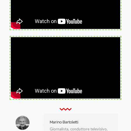
Marino Bartoletti
Giornalista, conduttore televisivo,