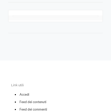
Link utili
Accedi
Feed dei contenuti
Feed dei commenti