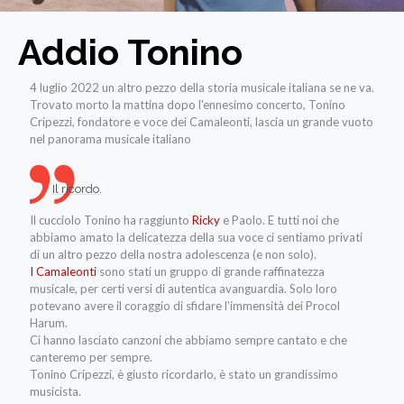
Addio Tonino
4 luglio 2022 un altro pezzo della storia musicale italiana se ne va.
Trovato morto la mattina dopo l'ennesimo concerto, Tonino
Cripezzi, fondatore e voce dei Camaleonti, lascia un grande vuoto
nel panorama musicale italiano
Il ricordo.
Il cucciolo Tonino ha raggiunto
Ricky
e Paolo. E tutti noi che
abbiamo amato la delicatezza della sua voce ci sentiamo privati
di un altro pezzo della nostra adolescenza (e non solo).
I Camaleonti
sono stati un gruppo di grande raffinatezza
musicale, per certi versi di autentica avanguardia. Solo loro
potevano avere il coraggio di sfidare l'immensità dei Procol
Harum.
Ci hanno lasciato canzoni che abbiamo sempre cantato e che
canteremo per sempre.
Tonino Cripezzi, è giusto ricordarlo, è stato un grandissimo
musicista.