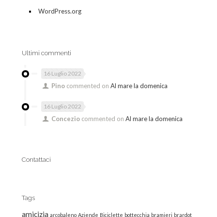
WordPress.org
Ultimi commenti
16 Luglio 2022
Pino
commented on
Al mare la domenica
16 Luglio 2022
Concezio
commented on
Al mare la domenica
Contattaci
Tags
amicizia
arcobaleno
Aziende
Biciclette
bottecchia
bramieri
brardot