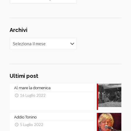
Archivi
Archivi
Ultimi post
Al mare la domenica
16 Luglio 2022
Addio Tonino
5 Luglio 2022