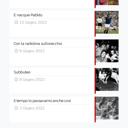
E nacque Pablito
12 Giugno 2022
Con la radiolina sull’orecchio
8 Giugno 2022
Subbuteo
8 Giugno 2022
Il tempo lo passavamo anche così
3 Giugno 2022