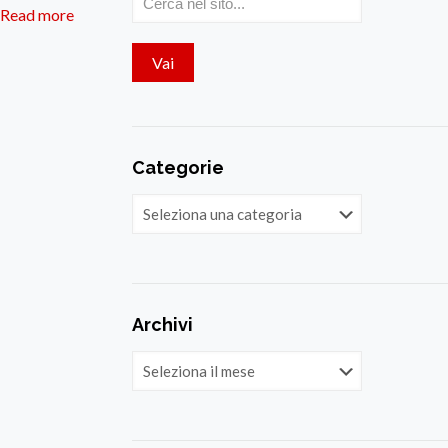
Read more
Categorie
Categorie
Archivi
Archivi