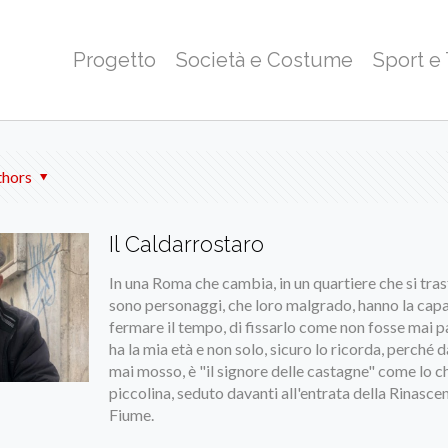
Progetto
Società e Costume
Sport e
thors
Il Caldarrostaro
In una Roma che cambia, in un quartiere che si tras
sono personaggi, che loro malgrado, hanno la capa
fermare il tempo, di fissarlo come non fosse mai p
ha la mia età e non solo, sicuro lo ricorda, perché da
mai mosso, è "il signore delle castagne" come lo 
piccolina, seduto davanti all'entrata della Rinasce
Fiume.