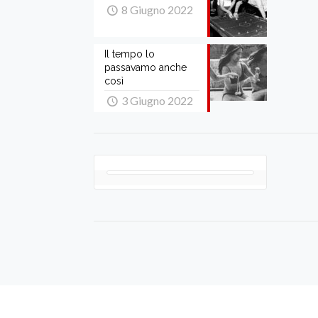
8 Giugno 2022
Il tempo lo
passavamo anche
così
3 Giugno 2022