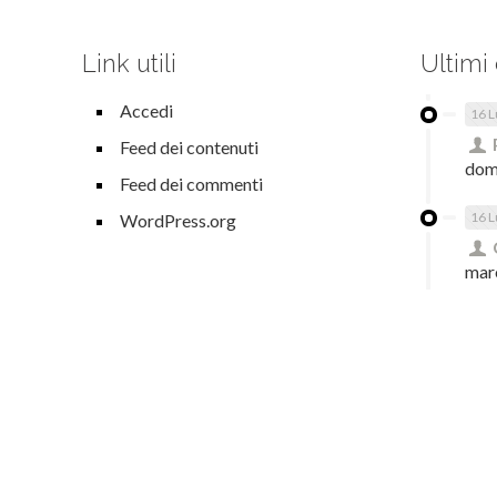
Link utili
Ultimi
Accedi
16 L
Feed dei contenuti
dom
Feed dei commenti
16 L
WordPress.org
mar