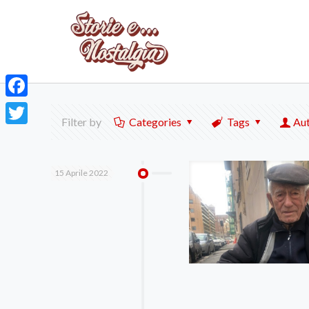
Facebook
Filter by
Categories
Tags
Au
Twitter
15 Aprile 2022