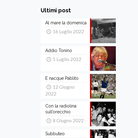
Ultimi post
Al mare la domenica
16 Luglio 2022
Addio Tonino
5 Luglio 2022
E nacque Pablito
12 Giugno
2022
Con la radiolina
sull’orecchio
8 Giugno 2022
Subbuteo