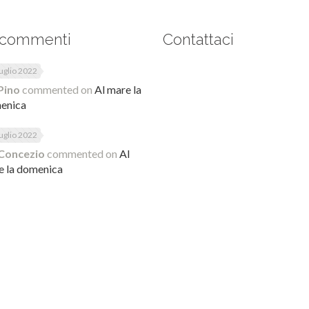
 commenti
Contattaci
uglio 2022
Pino
commented on
Al mare la
enica
uglio 2022
Concezio
commented on
Al
e la domenica