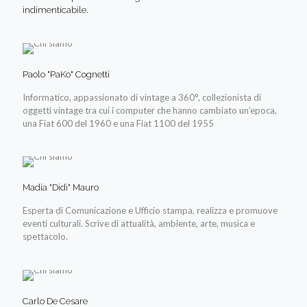
indimenticabile.
Paolo "PaKo" Cognetti
Informatico, appassionato di vintage a 360°, collezionista di
oggetti vintage tra cui i computer che hanno cambiato un’epoca,
una Fiat 600 del 1960 e una Fiat 1100 del 1955
Madia "Didi" Mauro
Esperta di Comunicazione e Ufficio stampa, realizza e promuove
eventi culturali. Scrive di attualità, ambiente, arte, musica e
spettacolo.
Carlo De Cesare