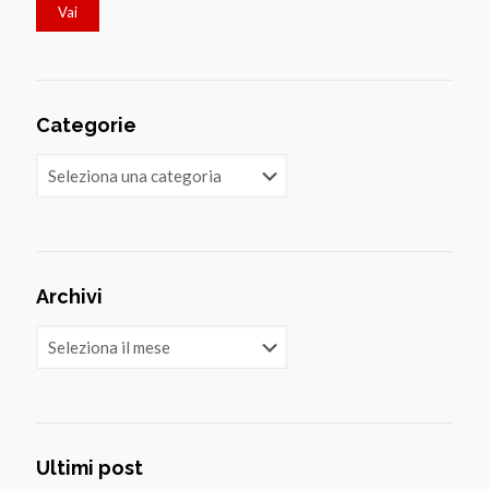
Categorie
Categorie
Archivi
Archivi
Ultimi post