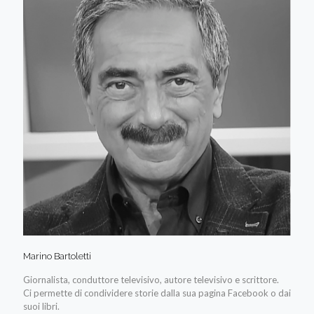
Marino Bartoletti
Giornalista, conduttore televisivo, autore televisivo e scrittore.
Ci permette di condividere storie dalla sua pagina Facebook o dai
suoi libri.