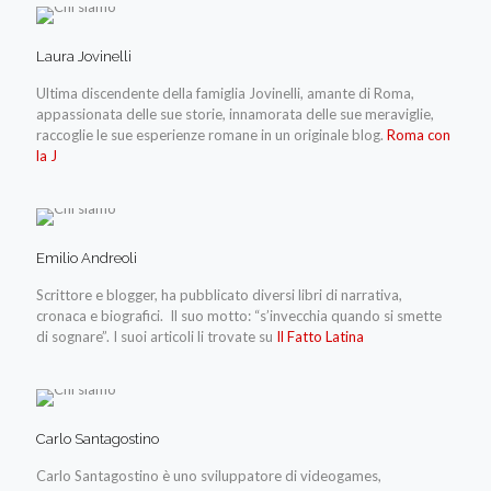
Laura Jovinelli
Ultima discendente della famiglia Jovinelli, amante di Roma,
appassionata delle sue storie, innamorata delle sue meraviglie,
raccoglie le sue esperienze romane in un originale blog.
Roma con
la J
Emilio Andreoli
Scrittore e blogger, ha pubblicato diversi libri di narrativa,
cronaca e biografici. Il suo motto: “s’invecchia quando si smette
di sognare”. I suoi articoli li trovate su
Il Fatto Latina
Carlo Santagostino
Carlo Santagostino è uno sviluppatore di videogames,