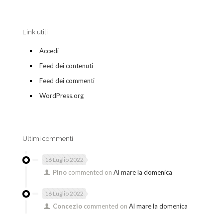
Link utili
Accedi
Feed dei contenuti
Feed dei commenti
WordPress.org
Ultimi commenti
16 Luglio 2022
Pino
commented on
Al mare la domenica
16 Luglio 2022
Concezio
commented on
Al mare la domenica