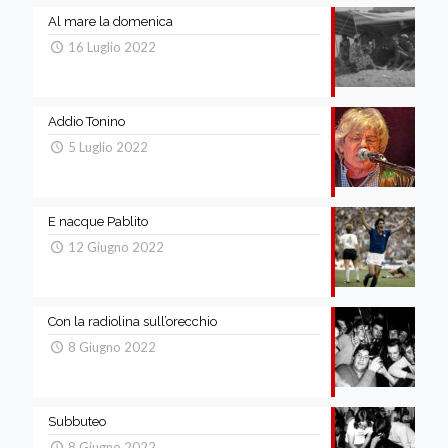
Al mare la domenica
16 Luglio 2022
Addio Tonino
5 Luglio 2022
E nacque Pablito
12 Giugno 2022
Con la radiolina sull’orecchio
8 Giugno 2022
Subbuteo
8 Giugno 2022