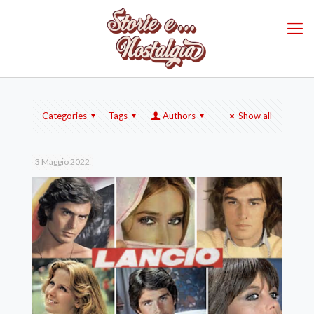
Categories
Tags
Authors
Show all
3 Maggio 2022