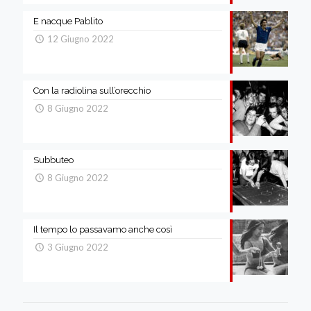
E nacque Pablito
12 Giugno 2022
Con la radiolina sull’orecchio
8 Giugno 2022
Subbuteo
8 Giugno 2022
Il tempo lo passavamo anche così
3 Giugno 2022