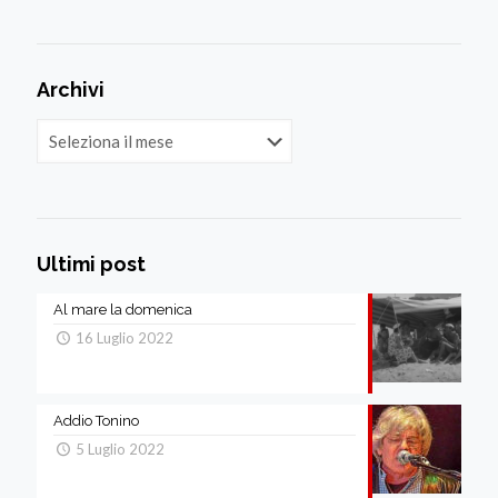
Archivi
Archivi
Ultimi post
Al mare la domenica
16 Luglio 2022
Addio Tonino
5 Luglio 2022