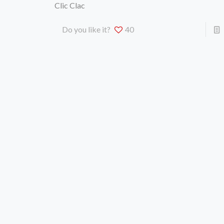
Clic Clac
Do you like it?
40