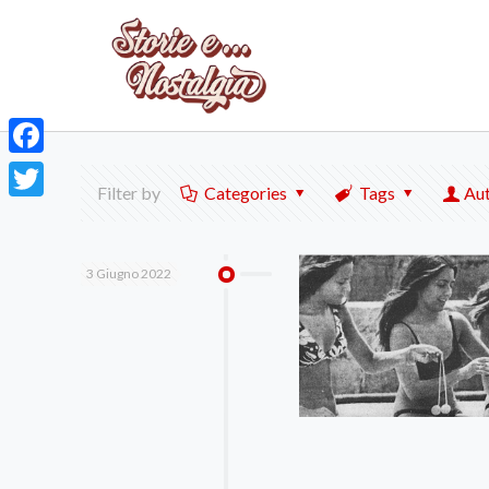
Facebook
Filter by
Categories
Tags
Au
Twitter
3 Giugno 2022