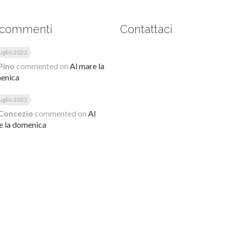
 commenti
Contattaci
uglio 2022
Pino
commented on
Al mare la
enica
uglio 2022
Concezio
commented on
Al
e la domenica