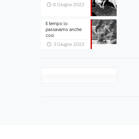
8 Giugno 2022
Il tempo lo
passavamo anche
così
3 Giugno 2022