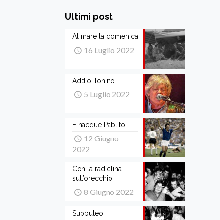
Ultimi post
Al mare la domenica
16 Luglio 2022
Addio Tonino
5 Luglio 2022
E nacque Pablito
12 Giugno
2022
Con la radiolina
sull’orecchio
8 Giugno 2022
Subbuteo