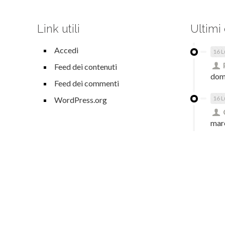
Link utili
Ultimi
Accedi
16 L
Feed dei contenuti
dom
Feed dei commenti
16 L
WordPress.org
mar