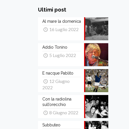
Ultimi post
Al mare la domenica
16 Luglio 2022
Addio Tonino
5 Luglio 2022
E nacque Pablito
12 Giugno
2022
Con la radiolina
sull’orecchio
8 Giugno 2022
Subbuteo