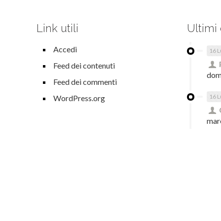
Link utili
Ultimi
Accedi
16 L
Feed dei contenuti
dom
Feed dei commenti
16 L
WordPress.org
mar