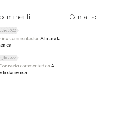
 commenti
Contattaci
uglio 2022
Pino
commented on
Al mare la
enica
uglio 2022
Concezio
commented on
Al
e la domenica