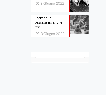
8 Giugno 2022
Il tempo lo
passavamo anche
così
3 Giugno 2022