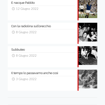
E nacque Pablito
12 Giugno 2022
Con la radiolina sull’orecchio
8 Giugno 2022
Subbuteo
8 Giugno 2022
Il tempo lo passavamo anche così
3 Giugno 2022