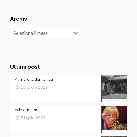
Archivi
Archivi
Ultimi post
Al mare la domenica
16 Luglio 2022
Addio Tonino
5 Luglio 2022