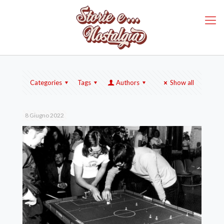
Categories
Tags
Authors
Show all
8 Giugno 2022