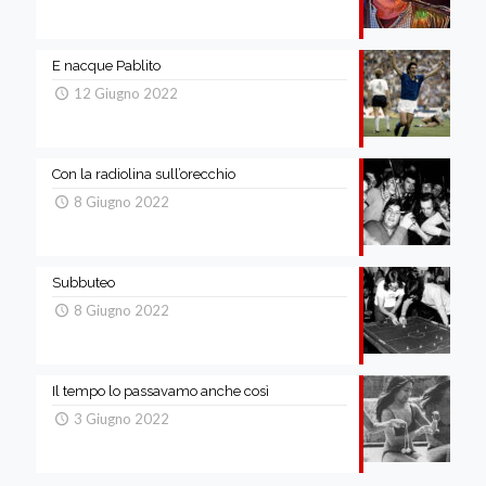
E nacque Pablito
12 Giugno 2022
Con la radiolina sull’orecchio
8 Giugno 2022
Subbuteo
8 Giugno 2022
Il tempo lo passavamo anche così
3 Giugno 2022