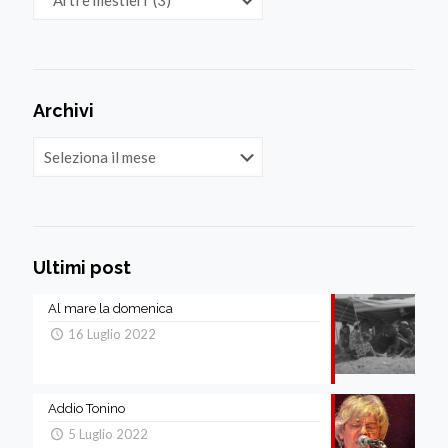
Archivi
Archivi
Ultimi post
Al mare la domenica
16 Luglio 2022
Addio Tonino
5 Luglio 2022