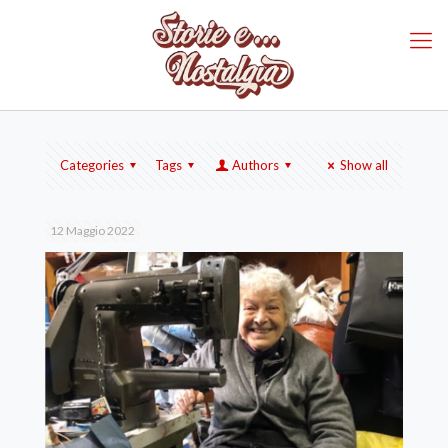
Categories
Tags
Authors
Show all
12 Maggio 2022