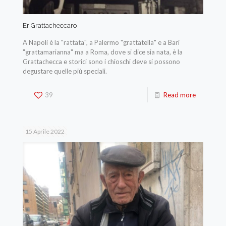
Er Grattacheccaro
A Napoli è la "rattata", a Palermo "grattatella" e a Bari
"grattamarianna" ma a Roma, dove si dice sia nata, è la
Grattachecca e storici sono i chioschi deve si possono
degustare quelle più speciali.
39
Read more
15 Aprile 2022