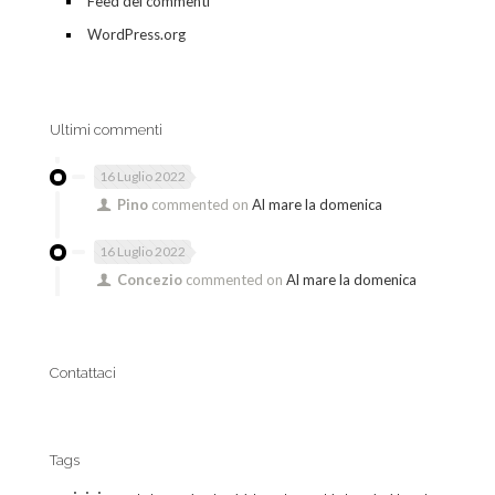
Feed dei commenti
WordPress.org
Ultimi commenti
16 Luglio 2022
Pino
commented on
Al mare la domenica
16 Luglio 2022
Concezio
commented on
Al mare la domenica
Contattaci
Tags