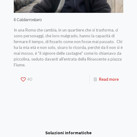
Il Caldarrostaro
In una Roma che cambia, in un quartiere che si trasforma, ci
sono personaggi, che loro malgrado, hanno la capacità di
fermare il tempo, di fissarlo come non fosse mai passato. Chi
ha la mia età e non solo, sicuro lo ricorda, perché da lì non si è
mai mosso, è "il signore delle castagne" come lo chiamavo da
piccolina, seduto davanti all'entrata della Rinascente a piazza
Fiume.
40
Read more
Soluzioni informatiche