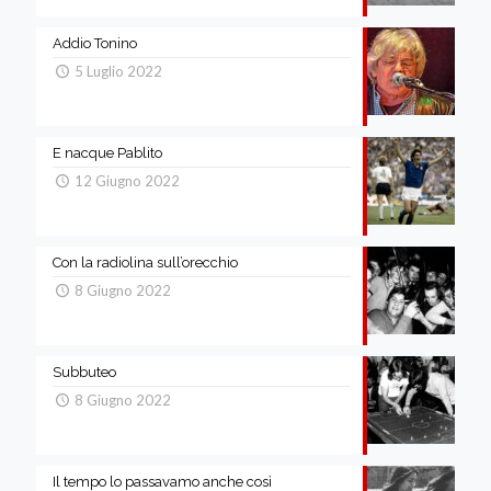
Addio Tonino
5 Luglio 2022
E nacque Pablito
12 Giugno 2022
Con la radiolina sull’orecchio
8 Giugno 2022
Subbuteo
8 Giugno 2022
Il tempo lo passavamo anche così