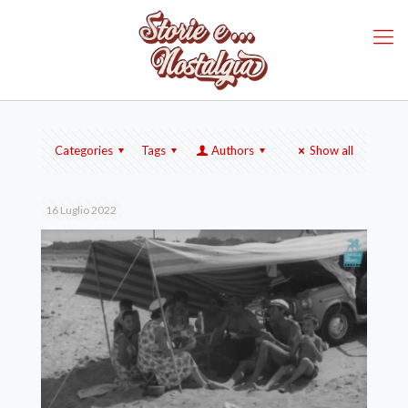
Categories
Tags
Authors
Show all
16 Luglio 2022