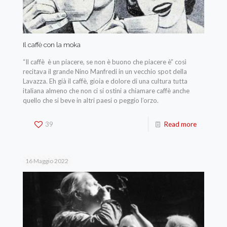
Il caffè con la moka
“Il caffè è un piacere, se non è buono che piacere è” così
recitava il grande Nino Manfredi in un vecchio spot della
Lavazza. Eh già il caffè, gioia e dolore di una cultura tutta
italiana almeno che non ci si ostini a chiamare caffè anche
quello che si beve in altri paesi o peggio l’orzo.
39
Read more
16 Maggio 2022