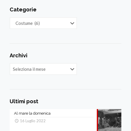
Categorie
Categorie
Archivi
Archivi
Ultimi post
Al mare la domenica
16 Luglio 2022