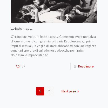
Le feste in casa
C'erano una volta, le feste a casa... Come non avere nostalgia
di quei momenti con gli amici più cari? L’adolescenza, i primi
impulsi sessuali, la voglia di stare abbracciati con una ragazza
e magari sperare di unire le nostre bocche per i primi
dolcissimi e impacciati baci
39
Read more
1
2
Next page