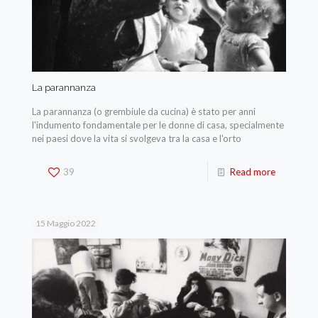
La parannanza
La parannanza (o grembiule da cucina) è stato per anni
l'indumento fondamentale per le donne di casa, specialmente
nei paesi dove la vita si svolgeva tra la casa e l'orto
39
Read more
15 Maggio 2022