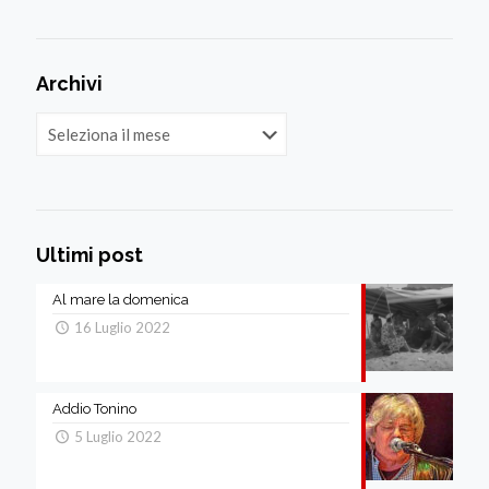
Archivi
Archivi
Ultimi post
Al mare la domenica
16 Luglio 2022
Addio Tonino
5 Luglio 2022