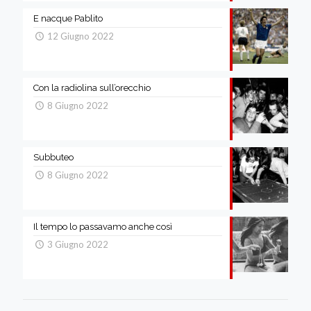
E nacque Pablito
12 Giugno 2022
Con la radiolina sull’orecchio
8 Giugno 2022
Subbuteo
8 Giugno 2022
Il tempo lo passavamo anche così
3 Giugno 2022