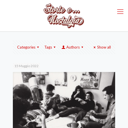
Categories
Tags
Authors
Show all
15 Maggio 2022