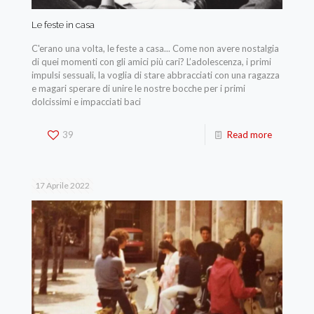
Le feste in casa
C'erano una volta, le feste a casa... Come non avere nostalgia
di quei momenti con gli amici più cari? L’adolescenza, i primi
impulsi sessuali, la voglia di stare abbracciati con una ragazza
e magari sperare di unire le nostre bocche per i primi
dolcissimi e impacciati baci
39
Read more
17 Aprile 2022