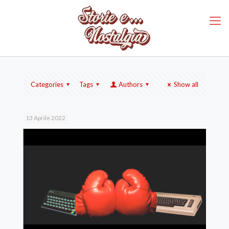
Categories
Tags
Authors
Show all
13 Aprile 2022