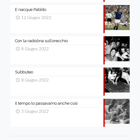
E nacque Pablito
12 Giugno 2022
Con la radiolina sull’orecchio
8 Giugno 2022
Subbuteo
8 Giugno 2022
Il tempo lo passavamo anche così
3 Giugno 2022