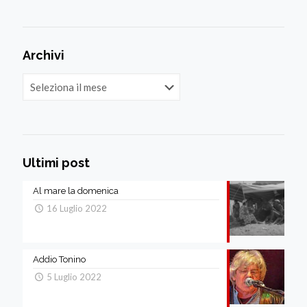
Archivi
Archivi
Ultimi post
Al mare la domenica
16 Luglio 2022
Addio Tonino
5 Luglio 2022