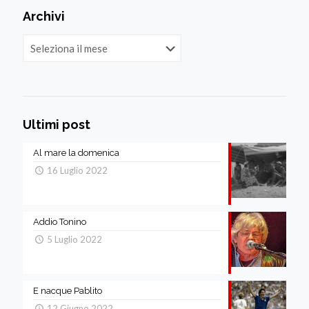
Archivi
Archivi
Ultimi post
Al mare la domenica
16 Luglio 2022
Addio Tonino
5 Luglio 2022
E nacque Pablito
12 Giugno 2022