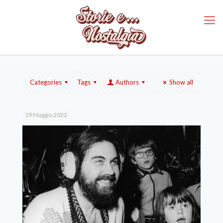
Categories
Tags
Authors
Show all
19 Maggio 2022