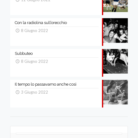
Con la radiolina sull’orecchio
8 Giugno 2022
Subbuteo
8 Giugno 2022
Il tempo lo passavamo anche così
3 Giugno 2022