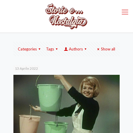
Categories
Tags
Authors
Show all
13 Aprile 2022