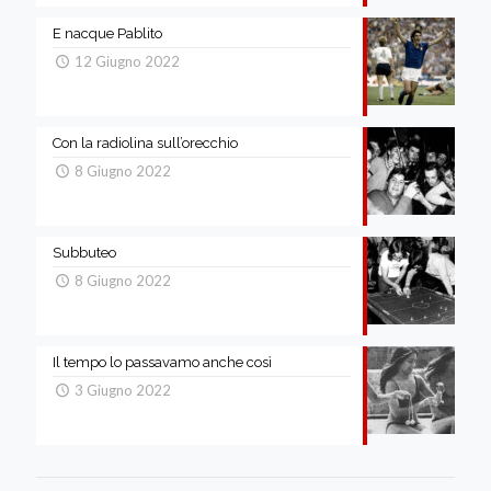
E nacque Pablito
12 Giugno 2022
Con la radiolina sull’orecchio
8 Giugno 2022
Subbuteo
8 Giugno 2022
Il tempo lo passavamo anche così
3 Giugno 2022