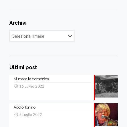
Archivi
Archivi
Ultimi post
Al mare la domenica
16 Luglio 2022
Addio Tonino
5 Luglio 2022