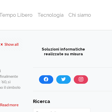
 Tempo Libero
Tecnologia
Chi siamo
Show all
Soluzioni informatiche
realizzate su misura
i
 finalmente
’60, si
no il simbolo
Ricerca
Read more