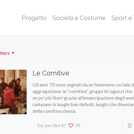
Progetto
Società e Costume
Sport e
thors
Le Comitive
Gli anni ’70 sono segnati da un fenomeno sociale d
aggregazione: le “comitive”, gruppi di ragazzi che,
un po’ più liberi grazie all’emancipazione degli anni 
radunano in luoghi ben definiti, luoghi che diventa
della comitiva stessa.
Do you like it?
39