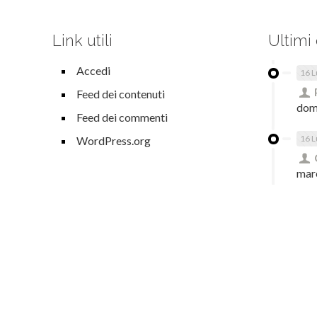
Link utili
Ultimi
Accedi
16 L
Feed dei contenuti
dom
Feed dei commenti
16 L
WordPress.org
mar