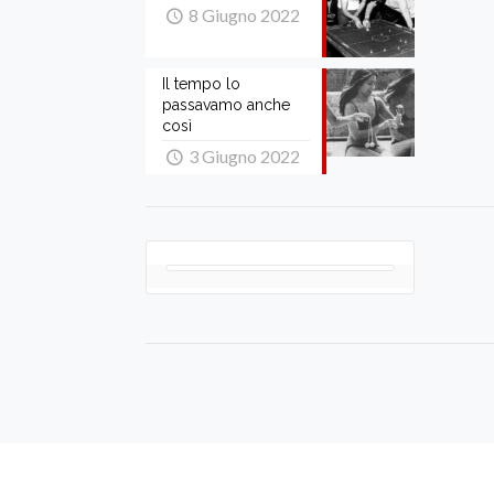
8 Giugno 2022
Il tempo lo
passavamo anche
così
3 Giugno 2022