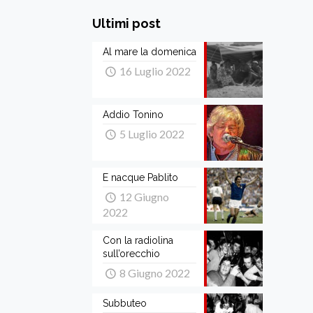
Ultimi post
Al mare la domenica
16 Luglio 2022
Addio Tonino
5 Luglio 2022
E nacque Pablito
12 Giugno
2022
Con la radiolina
sull’orecchio
8 Giugno 2022
Subbuteo