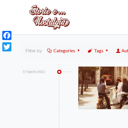
Facebook
Filter by
Categories
Tags
Au
Twitter
17 Aprile 2022