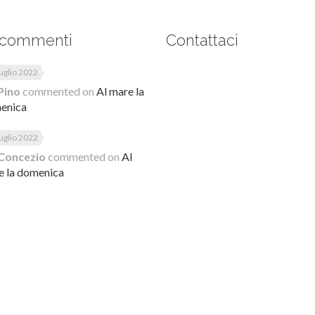
 commenti
Contattaci
uglio 2022
Pino
commented on
Al mare la
enica
uglio 2022
Concezio
commented on
Al
e la domenica