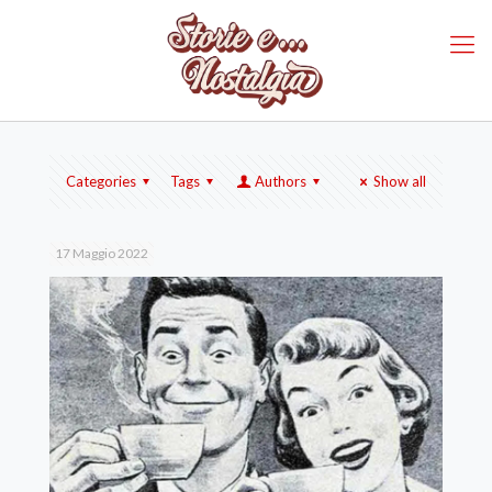
Categories
Tags
Authors
Show all
17 Maggio 2022