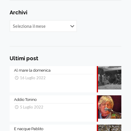
Archivi
Archivi
Ultimi post
Al mare la domenica
16 Luglio 2022
Addio Tonino
5 Luglio 2022
E nacque Pablito