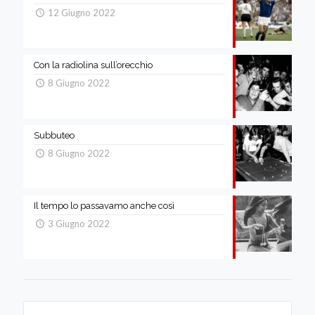
12 Giugno 2022
Con la radiolina sull’orecchio
8 Giugno 2022
Subbuteo
8 Giugno 2022
Il tempo lo passavamo anche così
3 Giugno 2022