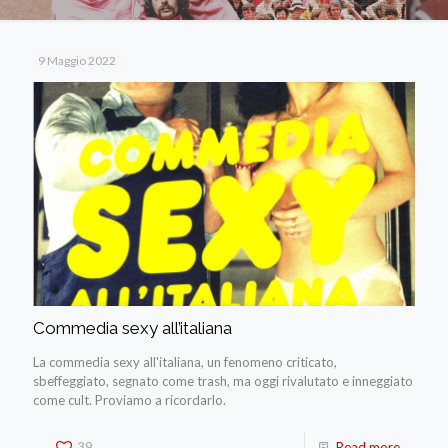
9 Maggio 2022
Commedia sexy all’italiana
La commedia sexy all'italiana, un fenomeno criticato,
sbeffeggiato, segnato come trash, ma oggi rivalutato e inneggiato
come cult. Proviamo a ricordarlo.
39
Read more