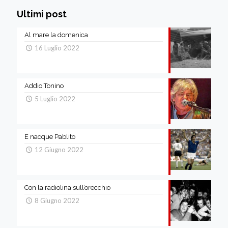
Ultimi post
Al mare la domenica
16 Luglio 2022
Addio Tonino
5 Luglio 2022
E nacque Pablito
12 Giugno 2022
Con la radiolina sull’orecchio
8 Giugno 2022