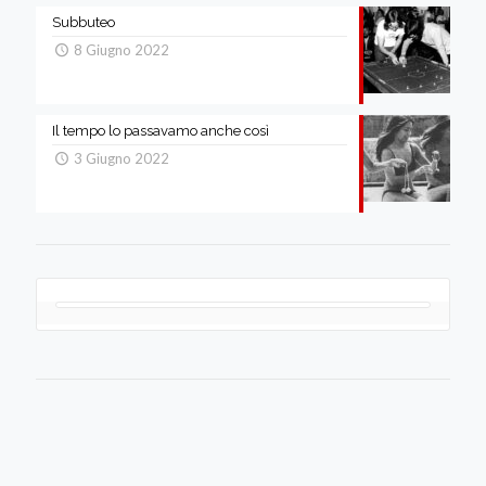
Subbuteo
8 Giugno 2022
Il tempo lo passavamo anche così
3 Giugno 2022