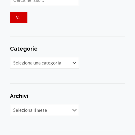
Categorie
Categorie
Archivi
Archivi