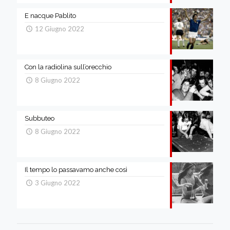
E nacque Pablito
12 Giugno 2022
Con la radiolina sull’orecchio
8 Giugno 2022
Subbuteo
8 Giugno 2022
Il tempo lo passavamo anche così
3 Giugno 2022