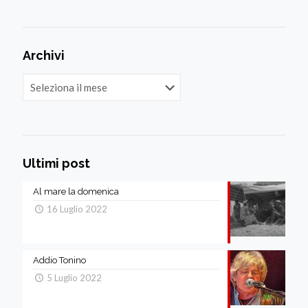
Archivi
Archivi
Ultimi post
Al mare la domenica
16 Luglio 2022
Addio Tonino
5 Luglio 2022