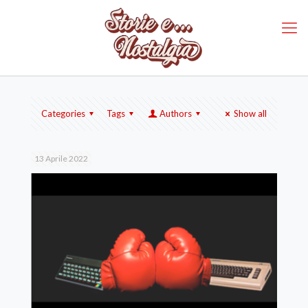
Categories
Tags
Authors
Show all
13 Aprile 2022