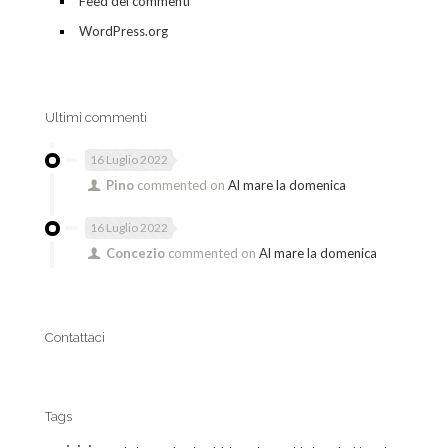
Feed dei commenti
WordPress.org
Ultimi commenti
16 Luglio 2022
Pino
commented on
Al mare la domenica
16 Luglio 2022
Concezio
commented on
Al mare la domenica
Contattaci
Tags