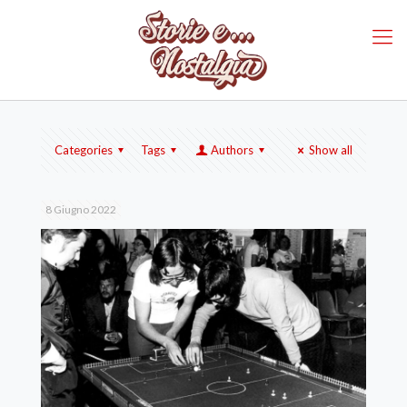
Categories
Tags
Authors
Show all
8 Giugno 2022