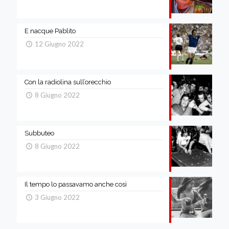
E nacque Pablito
12 Giugno 2022
Con la radiolina sull’orecchio
8 Giugno 2022
Subbuteo
8 Giugno 2022
Il tempo lo passavamo anche così
3 Giugno 2022