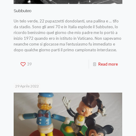
Subbuteo
Un telo verde, 22 pupazzetti dondolanti, una pallina e ... tifo
da stadio. Sono gli anni 70 e in Italia esplode il Subbuteo, lo
ricordo benissimo quel giorno che mio padre me lo portò a
inizio 1972 quando ero in istituto in Vaticano. Non sapevamo
neanche come si giocasse ma l'entusiasmo fu immediato e
dopo qualche giorno partì il primo campionato interclasse.
39
Read more
29 Aprile 2022