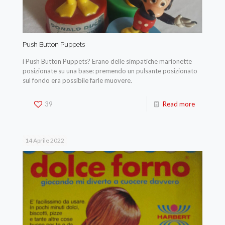
Push Button Puppets
i Push Button Puppets? Erano delle simpatiche marionette
posizionate su una base: premendo un pulsante posizionato
sul fondo era possibile farle muovere.
39
Read more
14 Aprile 2022