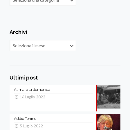
Archivi
Archivi
Ultimi post
Al mare la domenica
16 Luglio 2022
Addio Tonino
5 Luglio 2022