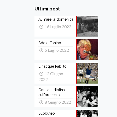
Ultimi post
Al mare la domenica
16 Luglio 2022
Addio Tonino
5 Luglio 2022
E nacque Pablito
12 Giugno
2022
Con la radiolina
sull’orecchio
8 Giugno 2022
Subbuteo