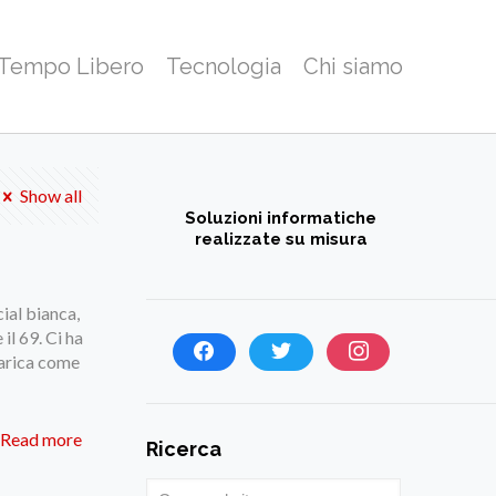
 Tempo Libero
Tecnologia
Chi siamo
Show all
Soluzioni informatiche
realizzate su misura
ial bianca,
il 69. Ci ha
carica come
Read more
Ricerca