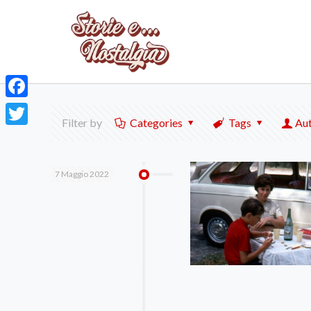
Facebook
Filter by
Categories
Tags
Au
Twitter
7 Maggio 2022