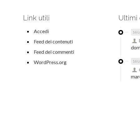
Link utili
Ultimi
Accedi
16 L
Feed dei contenuti
dom
Feed dei commenti
16 L
WordPress.org
mar