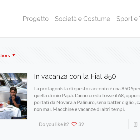
Progetto
Società e Costume
Sport e
thors
In vacanza con la Fiat 850
La protagonista di questo racconto è una 850 Spec
quella di mio Papà. L'anno credo fosse il 68, oppure 
portati da Novara a Palinuro, sena batter ciglio , 
non mai. Macchine e vacanze di altri tempi.
Do you like it?
39