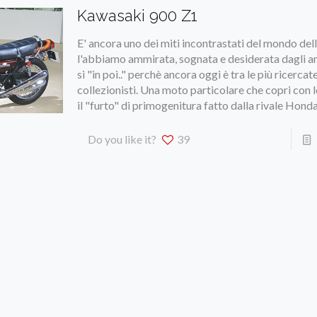
Kawasaki 900 Z1
E' ancora uno dei miti incontrastati del mondo dell
l'abbiamo ammirata, sognata e desiderata dagli ann
si "in poi.." perchè ancora oggi è tra le più ricercat
collezionisti. Una moto particolare che copri con l
il "furto" di primogenitura fatto dalla rivale Hon
Do you like it?
39