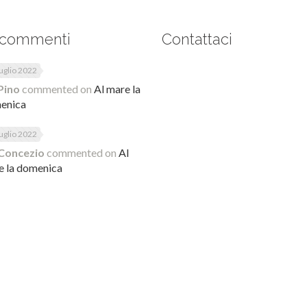
 commenti
Contattaci
uglio 2022
Pino
commented on
Al mare la
enica
uglio 2022
Concezio
commented on
Al
e la domenica