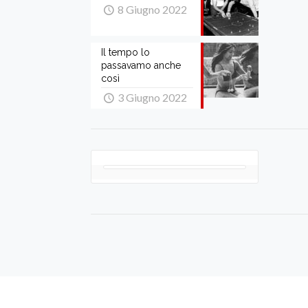
8 Giugno 2022
Il tempo lo
passavamo anche
così
3 Giugno 2022