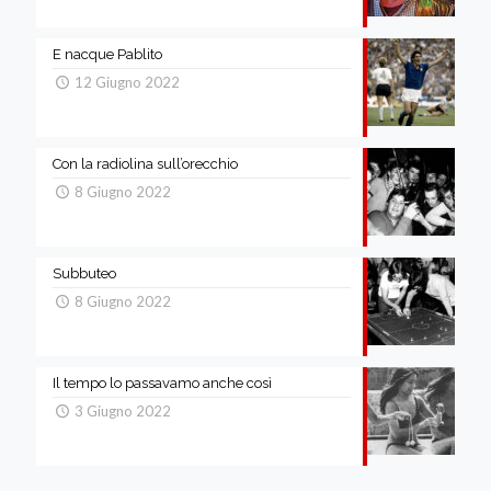
E nacque Pablito
12 Giugno 2022
Con la radiolina sull’orecchio
8 Giugno 2022
Subbuteo
8 Giugno 2022
Il tempo lo passavamo anche così
3 Giugno 2022