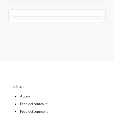
Link utili
Accedi
Feed dei contenuti
Feed dei commenti