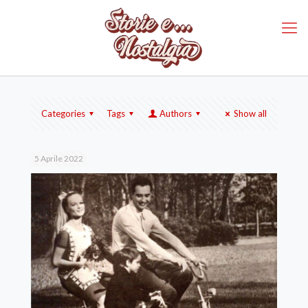
Categories
Tags
Authors
Show all
5 Aprile 2022