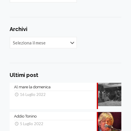
Archivi
Archivi
Ultimi post
Al mare la domenica
16 Luglio 2022
Addio Tonino
5 Luglio 2022