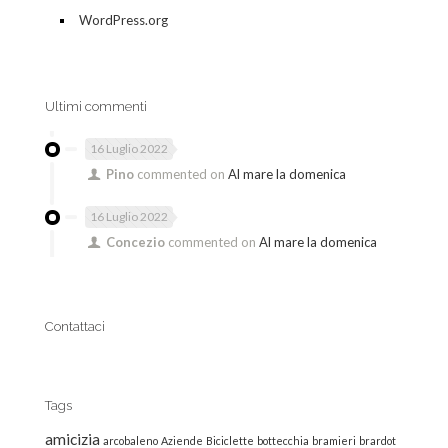
WordPress.org
Ultimi commenti
16 Luglio 2022
Pino
commented on
Al mare la domenica
16 Luglio 2022
Concezio
commented on
Al mare la domenica
Contattaci
Tags
amicizia
arcobaleno
Aziende
Biciclette
bottecchia
bramieri
brardot