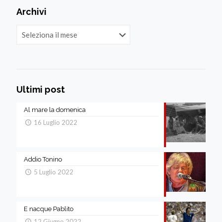
Archivi
Archivi
Ultimi post
Al mare la domenica
16 Luglio 2022
Addio Tonino
5 Luglio 2022
E nacque Pablito
12 Giugno 2022