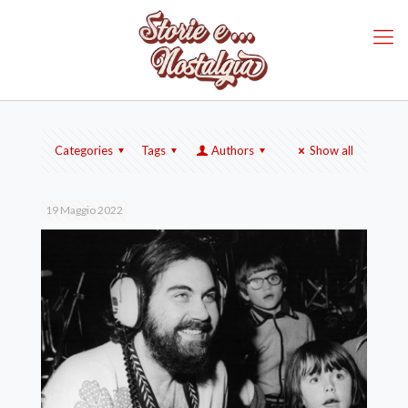
Categories
Tags
Authors
Show all
19 Maggio 2022