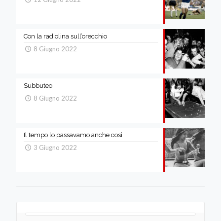
Con la radiolina sull’orecchio
8 Giugno 2022
Subbuteo
8 Giugno 2022
Il tempo lo passavamo anche così
3 Giugno 2022