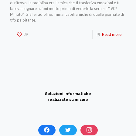
di ritrovo, la radiolina era l’amica che ti trasferiva emozioni e ti
faceva sognare azioni molto prima di vederle la sera su “”90°
Minuto”. Già le radioline, immancabili amiche di quelle giornate di
tifo palpitante.
39
Read more
Soluzioni informatiche
realizzate su misura