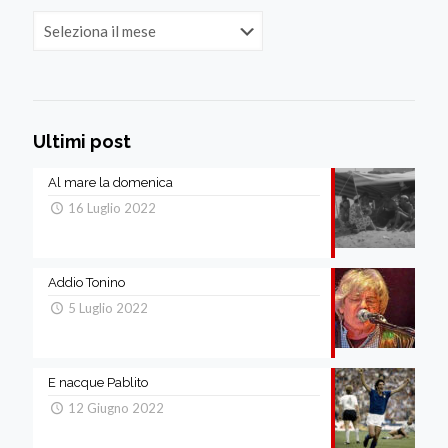
Archivi
Ultimi post
Al mare la domenica
16 Luglio 2022
Addio Tonino
5 Luglio 2022
E nacque Pablito
12 Giugno 2022