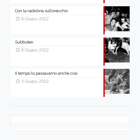
Con la radiolina sull’orecchio
8 Giugno 2022
Subbuteo
8 Giugno 2022
Il tempo lo passavamo anche così
3 Giugno 2022