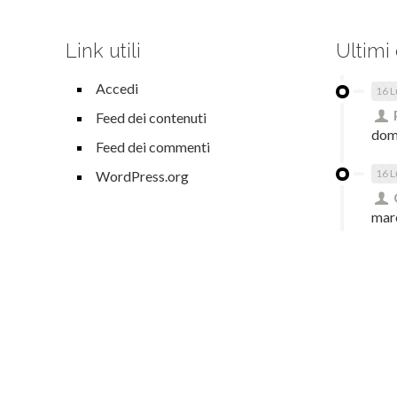
Link utili
Ultimi
Accedi
16 L
Feed dei contenuti
dom
Feed dei commenti
16 L
WordPress.org
mar