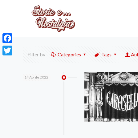
Facebook
Filter by
Categories
Tags
Au
Twitter
14 Aprile 2022