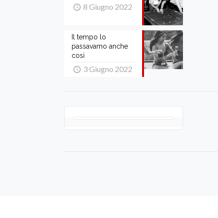
8 Giugno 2022
Il tempo lo
passavamo anche
così
3 Giugno 2022