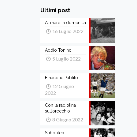
Ultimi post
Al mare la domenica
16 Luglio 2022
Addio Tonino
5 Luglio 2022
E nacque Pablito
12 Giugno
2022
Con la radiolina
sull’orecchio
8 Giugno 2022
Subbuteo