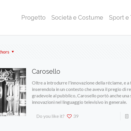
Progetto
Società e Costume
Sport e
thors
Carosello
Oltre a introdurre l'innovazione della réclame, e a 
inserendola in un contesto che aveva il pregio di r
gradevole al pubblico, Carosello portò anche una s
innovazioni nel linguaggio televisivo in generale.
Do you like it?
39