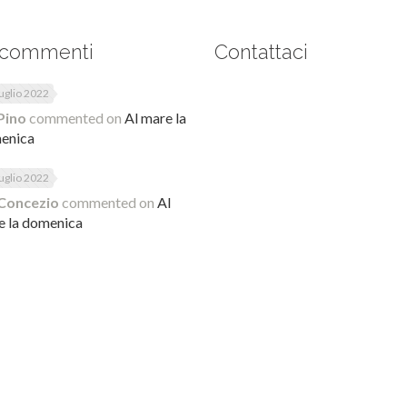
 commenti
Contattaci
uglio 2022
Pino
commented on
Al mare la
enica
uglio 2022
Concezio
commented on
Al
e la domenica