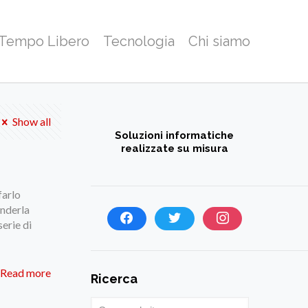
 Tempo Libero
Tecnologia
Chi siamo
Show all
Soluzioni informatiche
realizzate su misura
farlo
enderla
erie di
Read more
Ricerca