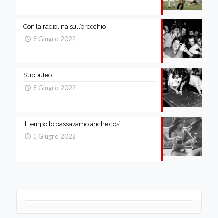
Con la radiolina sull’orecchio
8 Giugno 2022
Subbuteo
8 Giugno 2022
Il tempo lo passavamo anche così
3 Giugno 2022