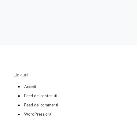
Link utili
Accedi
Feed dei contenuti
Feed dei commenti
WordPress.org