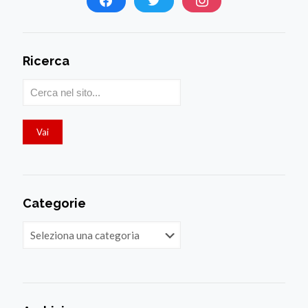
Ricerca
Categorie
Categorie