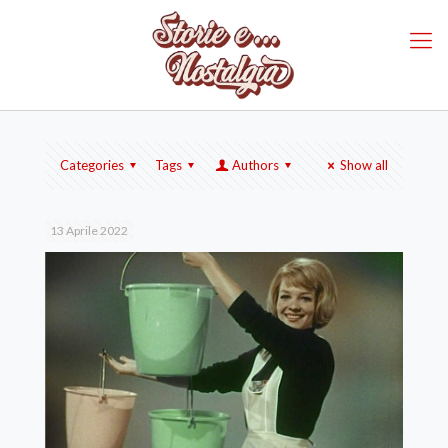
Categories
Tags
Authors
Show all
13 Aprile 2022