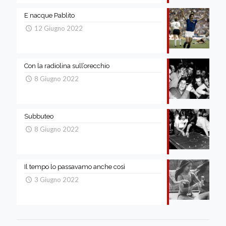
E nacque Pablito
12 Giugno 2022
Con la radiolina sull’orecchio
8 Giugno 2022
Subbuteo
8 Giugno 2022
Il tempo lo passavamo anche così
3 Giugno 2022