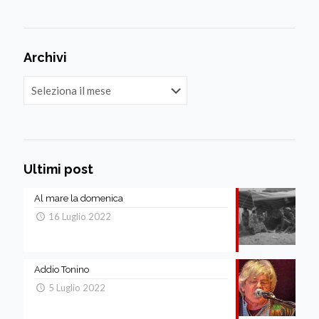
Archivi
Archivi
Ultimi post
Al mare la domenica
16 Luglio 2022
Addio Tonino
5 Luglio 2022