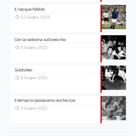
E nacque Pablito
12 Giugno 2022
Con la radiolina sull’orecchio
8 Giugno 2022
Subbuteo
8 Giugno 2022
Il tempo lo passavamo anche così
3 Giugno 2022