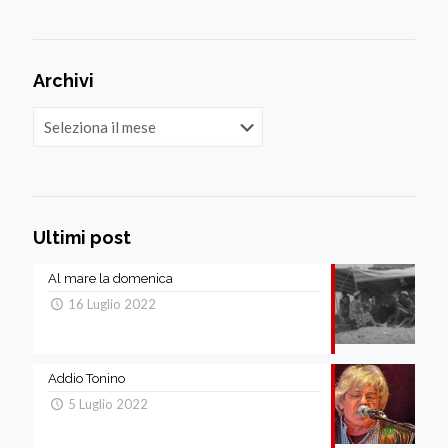
Archivi
Archivi
Ultimi post
Al mare la domenica
16 Luglio 2022
Addio Tonino
5 Luglio 2022