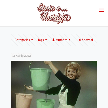
Categories
Tags
Authors
Show all
13 Aprile 2022