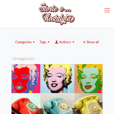
Categories
Tags
Authors
Show all
25 Maggio 2022