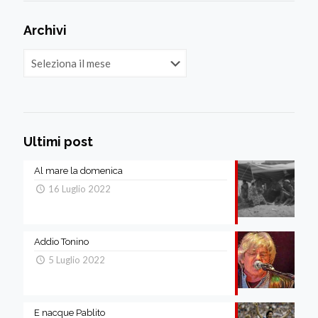
Archivi
Archivi
Ultimi post
Al mare la domenica
16 Luglio 2022
Addio Tonino
5 Luglio 2022
E nacque Pablito