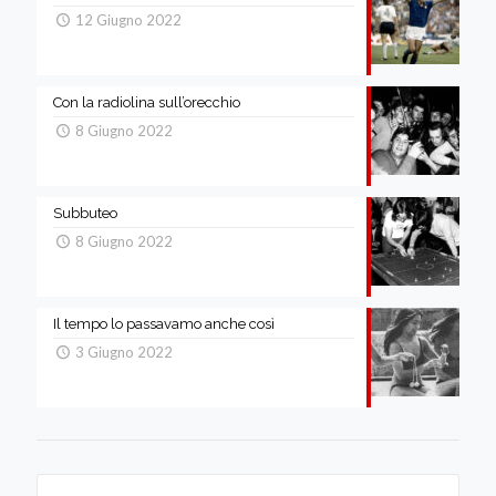
12 Giugno 2022
Con la radiolina sull’orecchio
8 Giugno 2022
Subbuteo
8 Giugno 2022
Il tempo lo passavamo anche così
3 Giugno 2022