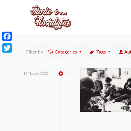
Facebook
Filter by
Categories
Tags
Au
Twitter
15 Maggio 2022