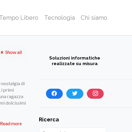
 Tempo Libero
Tecnologia
Chi siamo
Show all
Soluzioni informatiche
realizzate su misura
 nostalgia di
 i primi
n una ragazza
imi dolcissimi
Ricerca
Read more