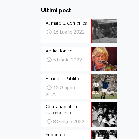
Ultimi post
Al mare la domenica
16 Luglio 2022
Addio Tonino
5 Luglio 2022
E nacque Pablito
12 Giugno
2022
Con la radiolina
sull’orecchio
8 Giugno 2022
Subbuteo