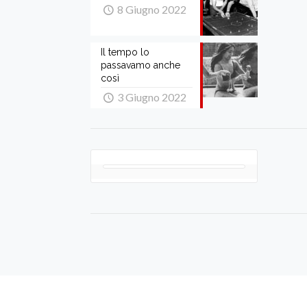
8 Giugno 2022
Il tempo lo
passavamo anche
così
3 Giugno 2022