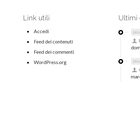
Link utili
Ultimi
Accedi
16 L
Feed dei contenuti
dom
Feed dei commenti
16 L
WordPress.org
mar