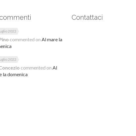
 commenti
Contattaci
uglio 2022
Pino
commented on
Al mare la
enica
uglio 2022
Concezio
commented on
Al
e la domenica