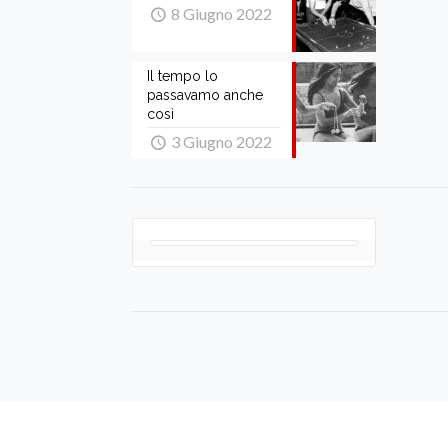
8 Giugno 2022
Il tempo lo
passavamo anche
così
3 Giugno 2022