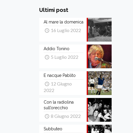
Ultimi post
Al mare la domenica
16 Luglio 2022
Addio Tonino
5 Luglio 2022
E nacque Pablito
12 Giugno
2022
Con la radiolina
sull’orecchio
8 Giugno 2022
Subbuteo