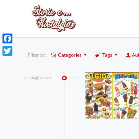
Facebook
Filter by
Categories
Tags
Au
Twitter
31 Maggio 2022