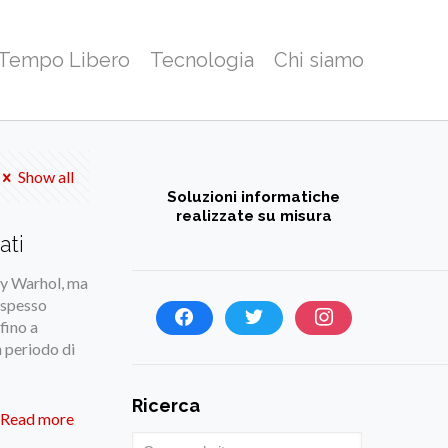
 Tempo Libero
Tecnologia
Chi siamo
Show all
Soluzioni informatiche
realizzate su misura
ati
dy Warhol, ma
, spesso
fino a
n periodo di
Ricerca
Read more