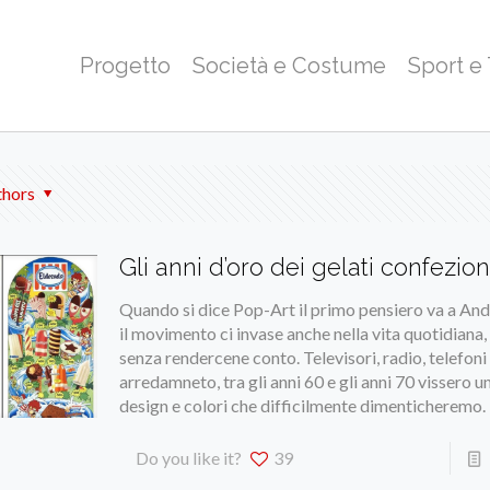
Progetto
Società e Costume
Sport e
thors
Gli anni d’oro dei gelati confezion
Quando si dice Pop-Art il primo pensiero va a An
il movimento ci invase anche nella vita quotidiana
senza rendercene conto. Televisori, radio, telefoni 
arredamneto, tra gli anni 60 e gli anni 70 vissero u
design e colori che difficilmente dimenticheremo.
Do you like it?
39