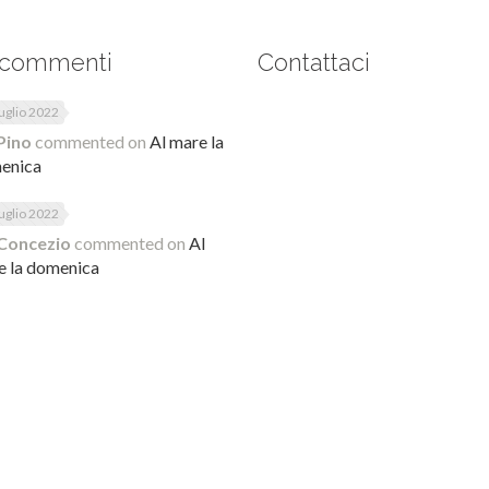
 commenti
Contattaci
uglio 2022
Pino
commented on
Al mare la
enica
uglio 2022
Concezio
commented on
Al
e la domenica