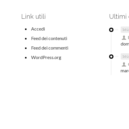
Link utili
Ultimi
Accedi
16 L
Feed dei contenuti
dom
Feed dei commenti
16 L
WordPress.org
mar