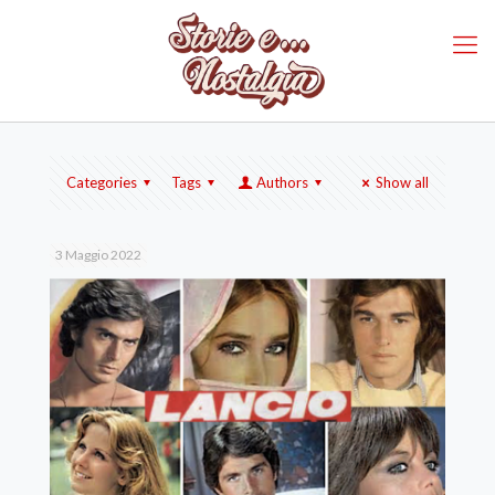
Categories
Tags
Authors
Show all
3 Maggio 2022