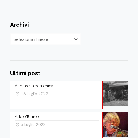
Archivi
Archivi
Ultimi post
Al mare la domenica
16 Luglio 2022
Addio Tonino
5 Luglio 2022