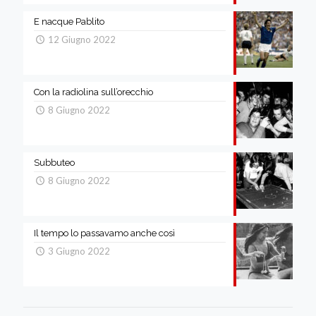
E nacque Pablito
12 Giugno 2022
Con la radiolina sull’orecchio
8 Giugno 2022
Subbuteo
8 Giugno 2022
Il tempo lo passavamo anche così
3 Giugno 2022