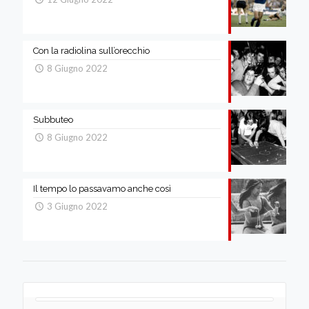
Con la radiolina sull’orecchio
8 Giugno 2022
Subbuteo
8 Giugno 2022
Il tempo lo passavamo anche così
3 Giugno 2022