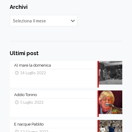
Archivi
Archivi
Ultimi post
Al mare la domenica
16 Luglio 2022
Addio Tonino
5 Luglio 2022
E nacque Pablito
12 Giugno 2022