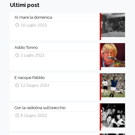
Ultimi post
Al mare la domenica
16 Luglio 2022
Addio Tonino
5 Luglio 2022
E nacque Pablito
12 Giugno 2022
Con la radiolina sull’orecchio
8 Giugno 2022