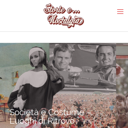
Società e Costume –
Luoghi di Ritrovo