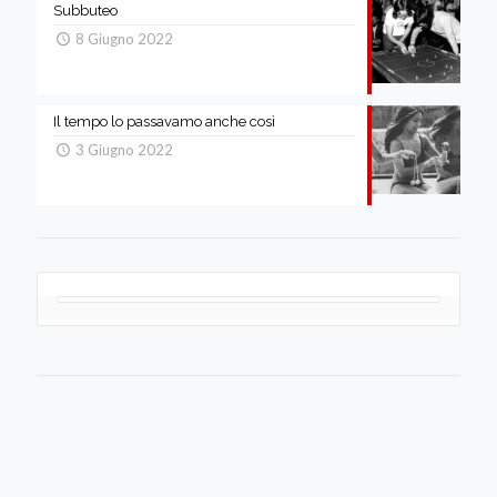
Subbuteo
8 Giugno 2022
Il tempo lo passavamo anche così
3 Giugno 2022