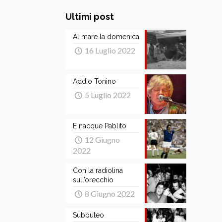
Ultimi post
Al mare la domenica
16 Luglio 2022
Addio Tonino
5 Luglio 2022
E nacque Pablito
12 Giugno
2022
Con la radiolina
sull’orecchio
8 Giugno 2022
Subbuteo