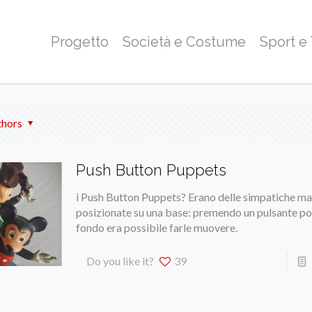
Progetto
Società e Costume
Sport e
thors
Push Button Puppets
i Push Button Puppets? Erano delle simpatiche ma
posizionate su una base: premendo un pulsante po
fondo era possibile farle muovere.
Do you like it?
39