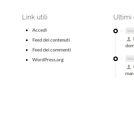
Link utili
Ultimi
Accedi
16 L
Feed dei contenuti
dom
Feed dei commenti
16 L
WordPress.org
mar