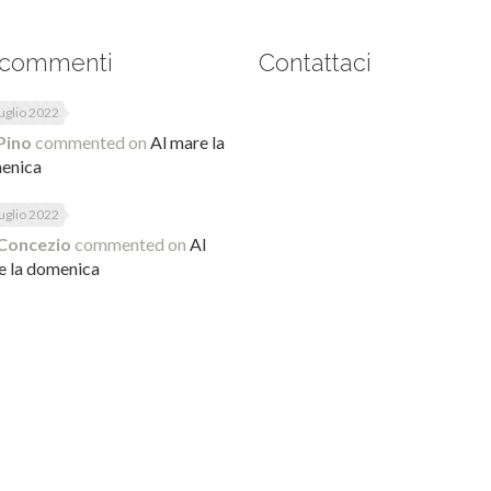
 commenti
Contattaci
uglio 2022
Pino
commented on
Al mare la
enica
uglio 2022
Concezio
commented on
Al
e la domenica