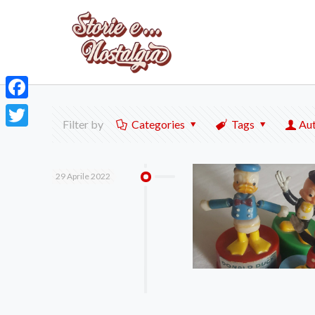
Facebook
Filter by
Categories
Tags
Au
Twitter
29 Aprile 2022