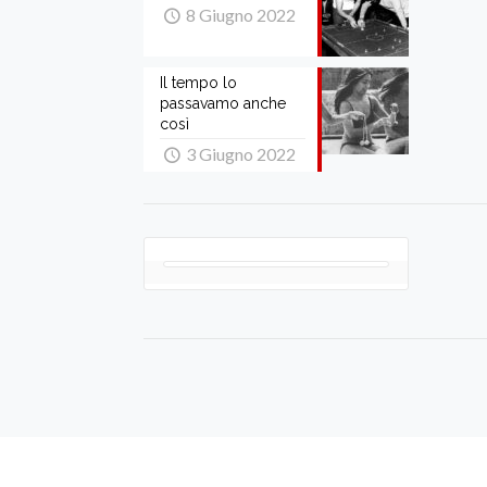
8 Giugno 2022
Il tempo lo
passavamo anche
così
3 Giugno 2022