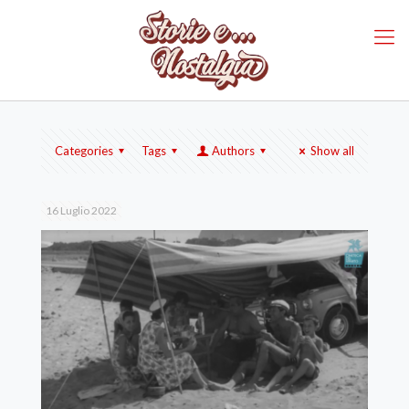
Categories
Tags
Authors
Show all
16 Luglio 2022