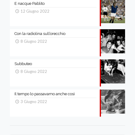
E nacque Pablito
12 Giugno 2022
Con la radiolina sull’orecchio
8 Giugno 2022
Subbuteo
8 Giugno 2022
Il tempo lo passavamo anche così
3 Giugno 2022