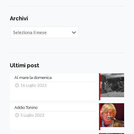
Archivi
Archivi
Ultimi post
Al mare la domenica
16 Luglio 2022
Addio Tonino
5 Luglio 2022