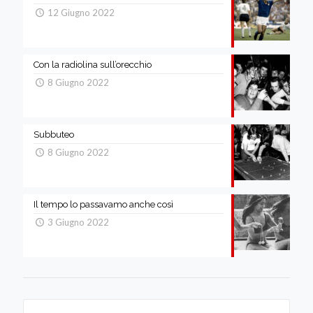
12 Giugno 2022
Con la radiolina sull’orecchio
8 Giugno 2022
Subbuteo
8 Giugno 2022
Il tempo lo passavamo anche così
3 Giugno 2022