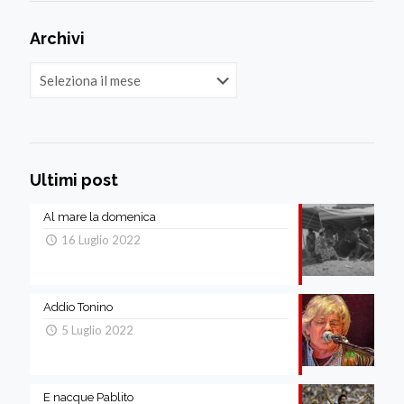
Archivi
Archivi
Ultimi post
Al mare la domenica
16 Luglio 2022
Addio Tonino
5 Luglio 2022
E nacque Pablito