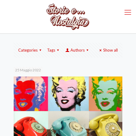
Categories
Tags
Authors
Show all
25 Maggio 2022