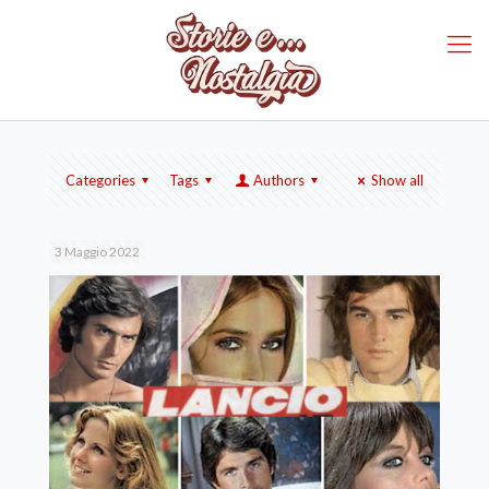
Categories
Tags
Authors
Show all
3 Maggio 2022