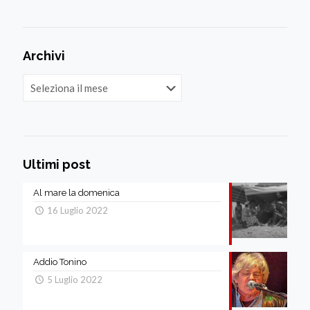
Archivi
Archivi
Ultimi post
Al mare la domenica
16 Luglio 2022
Addio Tonino
5 Luglio 2022