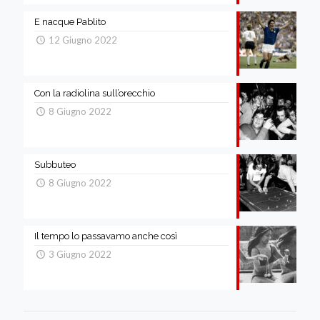
E nacque Pablito
12 Giugno 2022
Con la radiolina sull’orecchio
8 Giugno 2022
Subbuteo
8 Giugno 2022
Il tempo lo passavamo anche così
3 Giugno 2022