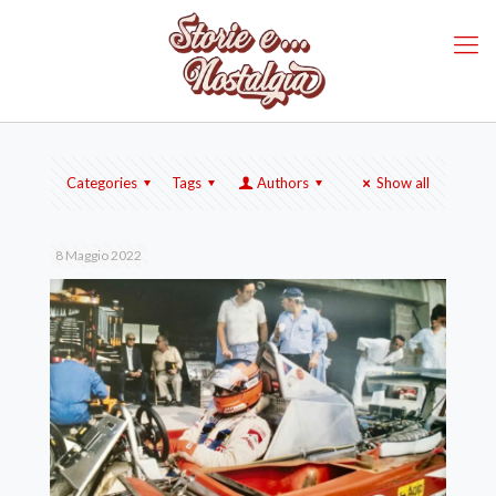
Categories
Tags
Authors
Show all
8 Maggio 2022