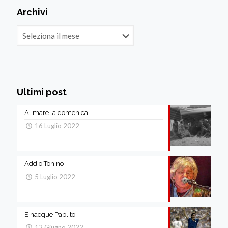
Archivi
Archivi
Ultimi post
Al mare la domenica
16 Luglio 2022
Addio Tonino
5 Luglio 2022
E nacque Pablito
12 Giugno 2022