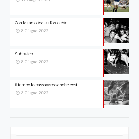
Con la radiolina sull’orecchio
8 Giugno 2022
Subbuteo
8 Giugno 2022
Il tempo lo passavamo anche così
3 Giugno 2022