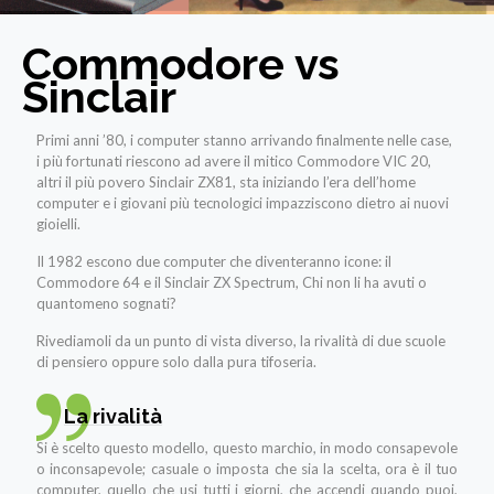
Commodore vs
Sinclair
Primi anni ’80, i computer stanno arrivando finalmente nelle case,
i più fortunati riescono ad avere il mitico Commodore VIC 20,
altri il più povero Sinclair ZX81, sta iniziando l’era dell’home
computer e i giovani più tecnologici impazziscono dietro ai nuovi
gioielli.
Il 1982 escono due computer che diventeranno icone: il
Commodore 64 e il Sinclair ZX Spectrum, Chi non li ha avuti o
quantomeno sognati?
Rivediamoli da un punto di vista diverso, la rivalità di due scuole
di pensiero oppure solo dalla pura tifoseria.
La rivalità
Si è scelto questo modello, questo marchio, in modo consapevole
o inconsapevole; casuale o imposta che sia la scelta, ora è il tuo
computer, quello che usi tutti i giorni, che accendi quando puoi,