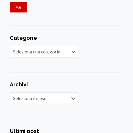
Categorie
Categorie
Archivi
Archivi
Ultimi post