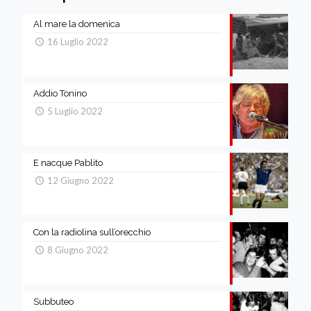
Al mare la domenica
16 Luglio 2022
Addio Tonino
5 Luglio 2022
E nacque Pablito
12 Giugno 2022
Con la radiolina sull’orecchio
8 Giugno 2022
Subbuteo