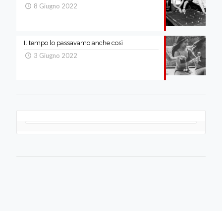
8 Giugno 2022
Il tempo lo passavamo anche così
3 Giugno 2022