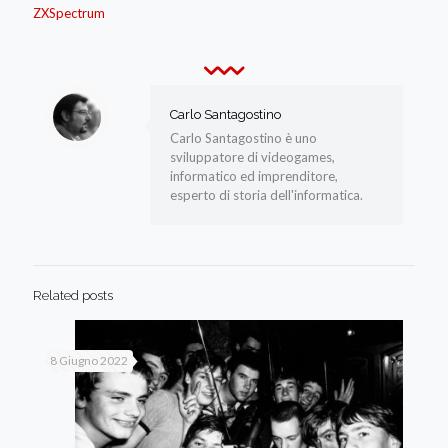
ZXSpectrum
Carlo Santagostino
Carlo Santagostino è uno
sviluppatore di videogames,
informatico ed imprenditore,
esperto di storia dell'informatica.
Related posts
8 Giugno 2022