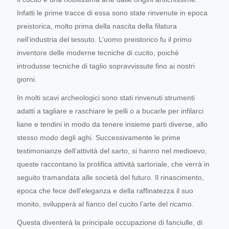
Infatti le prime tracce di essa sono state rinvenute in epoca
preistorica, molto prima della nascita della filatura
nell’industria del tessuto. L’uomo preistorico fu il primo
inventore delle moderne tecniche di cucito, poiché
introdusse tecniche di taglio sopravvissute fino ai nostri
giorni.
In molti scavi archeologici sono stati rinvenuti strumenti
adatti a tagliare e raschiare le pelli o a bucarle per infilarci
liane e tendini in modo da tenere insieme parti diverse, allo
stesso modo degli aghi. Successivamente le prime
testimonianze dell’attività del sarto, si hanno nel medioevo,
queste raccontano la prolifica attività sartoriale, che verrà in
seguito tramandata alle società del futuro. Il rinascimento,
epoca che fece dell’eleganza e della raffinatezza il suo
monito, svilupperà al fianco del cucito l’arte del ricamo.
Questa diventerà la principale occupazione di fanciulle, di