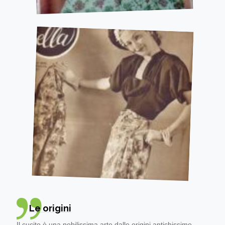
Le origini
Il cucito è una nobilissima arte dalle origini antichissime.