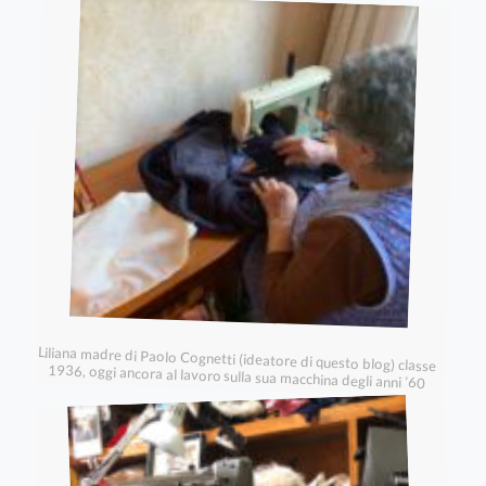
Liliana madre di Paolo Cognetti (ideatore di questo blog) classe
1936, oggi ancora al lavoro sulla sua macchina degli anni ’60