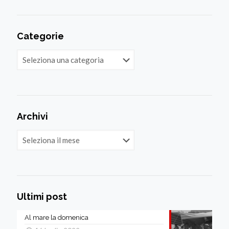
Categorie
Categorie
Archivi
Archivi
Ultimi post
Al mare la domenica