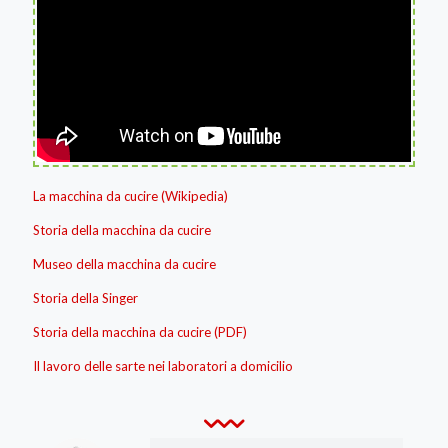
La macchina da cucire (Wikipedia)
Storia della macchina da cucire
Museo della macchina da cucire
Storia della Singer
Storia della macchina da cucire (PDF)
Il lavoro delle sarte nei laboratori a domicilio