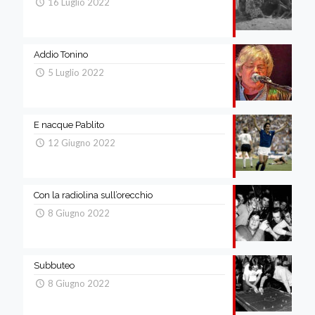
16 Luglio 2022
Addio Tonino
5 Luglio 2022
E nacque Pablito
12 Giugno 2022
Con la radiolina sull’orecchio
8 Giugno 2022
Subbuteo
8 Giugno 2022