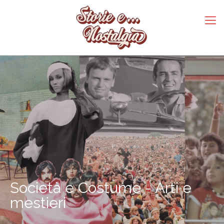
Società e Costume - Arti e
mestieri