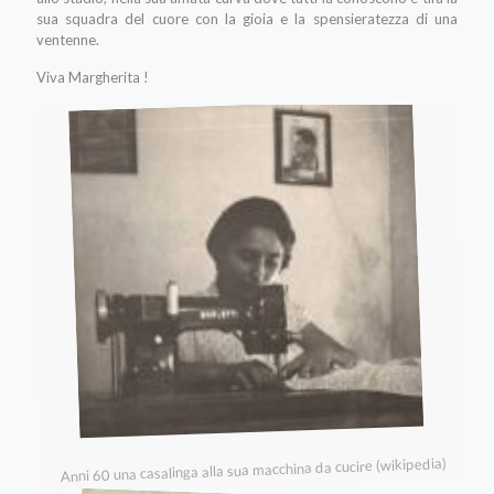
sua squadra del cuore con la gioia e la spensieratezza di una
ventenne.
Viva Margherita !
Anni 60 una casalinga alla sua macchina da cucire (wikipedia)