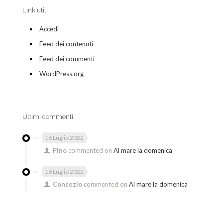
Link utili
Accedi
Feed dei contenuti
Feed dei commenti
WordPress.org
Ultimi commenti
16 Luglio 2022
Pino
commented on
Al mare la domenica
16 Luglio 2022
Concezio
commented on
Al mare la domenica