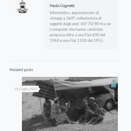
Paolo Cognetti
Informatico, appassionato di
vintage a 360°, collezionista di
oggetti degli anni ‘60/’70/’80 tra cui
i computer che hanno cambiato
un’epoca oltre a una Fiat 600 del
1960 e una Fiat 1100 del 1955.
Related posts
16 Luglio 2022